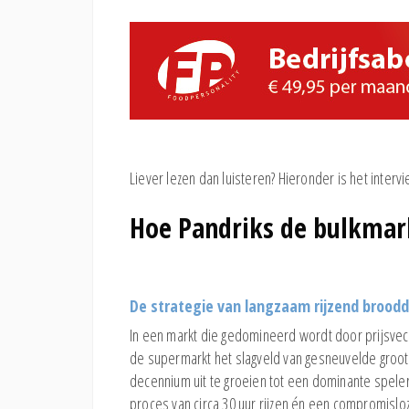
Liever lezen dan luisteren? Hieronder is het intervi
Hoe Pandriks de bulkmark
De strategie van langzaam rijzend broodd
In een markt die gedomineerd wordt door prijsvech
de supermarkt het slagveld van gesneuvelde groot
decennium uit te groeien tot een dominante speler
proces van circa 30 uur rijzen én een compromisloz