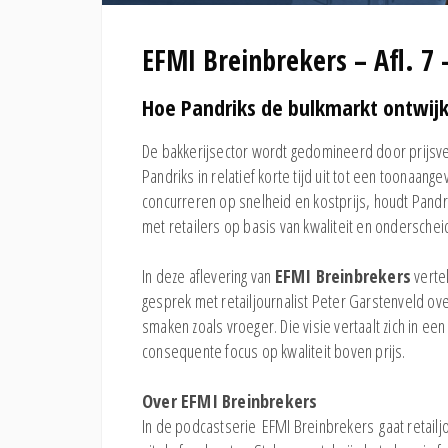
EFMI Breinbrekers – Afl. 7
Hoe Pandriks de bulkmarkt ontwijk
De bakkerijsector wordt gedomineerd door prijsvec
Pandriks in relatief korte tijd uit tot een toonaa
concurreren op snelheid en kostprijs, houdt Pand
met retailers op basis van kwaliteit en onderschei
In deze aflevering van
EFMI Breinbrekers
verte
gesprek met retailjournalist Peter Garstenveld o
smaken zoals vroeger. Die visie vertaalt zich in ee
consequente focus op kwaliteit boven prijs.
Over EFMI Breinbrekers
In de podcastserie EFMI Breinbrekers gaat retail