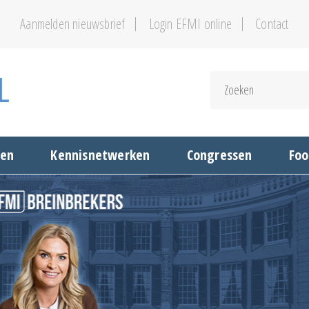
Aanmelden nieuwsbrief
Login EFMI online
Contact
gen
Kennisnetwerken
Congressen
Foo