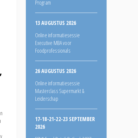
Program
13 AUGUSTUS 2026
Online informatiesessie
Executive MBA voor
Foodprofessionals
26 AUGUSTUS 2026
’
Online informatiesessie
Masterclass Supermarkt &
Leiderschap
an
17-18-21-22-23 SEPTEMBER
n
2026
ty