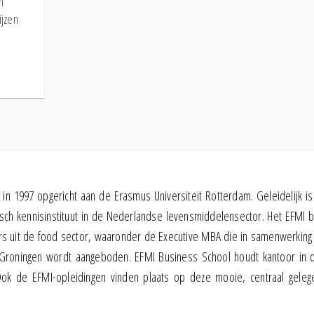
m
ijzen
in 1997 opgericht aan de Erasmus Universiteit Rotterdam. Geleidelijk is
h kennisinstituut in de Nederlandse levensmiddelensector. Het EFMI b
rs uit de food sector, waaronder de Executive MBA die in samenwerking
t Groningen wordt aangeboden. EFMI Business School houdt kantoor in 
ok de EFMI-opleidingen vinden plaats op deze mooie, centraal gelege