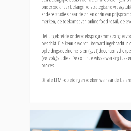
onderzoek naar belangrijke strategische vraagstuk
andere studies naar de zin en onzin van prijspr
merken, de toekomst van online food retail, de ev
Het uitgebreide onderzoeksprogramma zorgt ervoor 
beschikt. Die kennis wordt uiteraard ingebracht i
opleidingsdeelnemers en (gast)docenten scherpen
(vervolg)studies. De continue wisselwerking tussen
proces.
Bij alle EFMI-opleidingen zoeken we naar de balans 