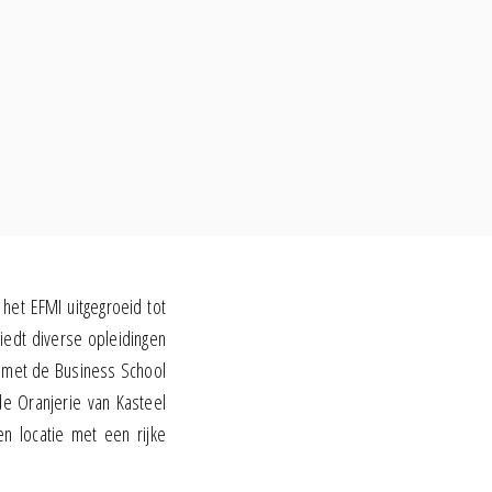
 het EFMI uitgegroeid tot
iedt diverse opleidingen
 met de Business School
de Oranjerie van Kasteel
n locatie met een rijke