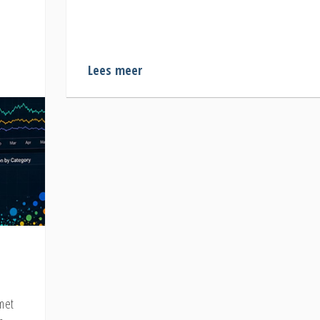
Lees meer
met