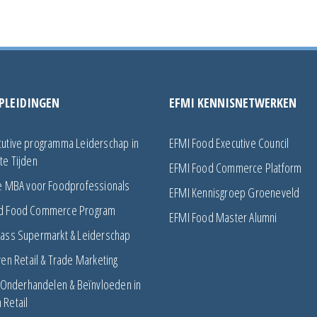
PLEIDINGEN
EFMI KENNISNETWERKEN
utive programma Leiderschap in
EFMI Food Executive Council
te Tijden
EFMI Food Commerce Platform
e MBA voor Foodprofessionals
EFMI Kennisgroep Groeneveld
d Food Commerce Program
EFMI Food Master Alumni
ass Supermarkt & Leiderschap
ven Retail & Trade Marketing
f Onderhandelen & Beïnvloeden in
Retail