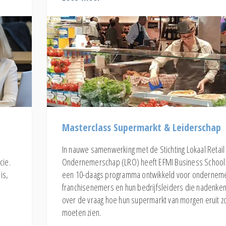
Masterclass Supermarkt & Leiderschap
In nauwe samenwerking met de Stichting Lokaal Retail
cie.
Ondernemerschap (LRO) heeft EFMI Business School
is,
een 10-daags programma ontwikkeld voor ondernem
franchisenemers en hun bedrijfsleiders die nadenke
over de vraag hoe hun supermarkt van morgen eruit z
moeten zien.