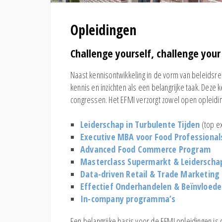
Opleidingen
Challenge yourself, challenge your
Naast kennisontwikkeling in de vorm van beleidsr
kennis en inzichten als een belangrijke taak. Dez
congressen. Het EFMI verzorgt zowel open opleidi
Leiderschap in Turbulente Tijden
(top e
Executive MBA voor Food Professional
Advanced Food Commerce Program
Masterclass Supermarkt & Leiderscha
Data-driven Retail & Trade Marketing
Effectief Onderhandelen & Beïnvloede
In-company programma’s
Een belangrijke basis voor de EFMI opleidingen is 