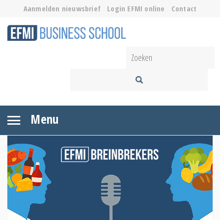
Aanmelden nieuwsbrief
Login EFMI online
Contact
Menu