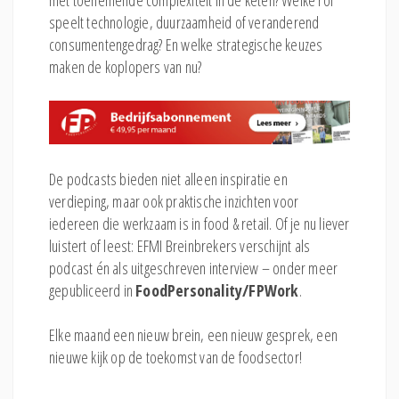
met toenemende complexiteit in de keten? Welke rol
speelt technologie, duurzaamheid of veranderend
consumentengedrag? En welke strategische keuzes
maken de koplopers van nu?
De podcasts bieden niet alleen inspiratie en
verdieping, maar ook praktische inzichten voor
iedereen die werkzaam is in food & retail. Of je nu liever
luistert of leest: EFMI Breinbrekers verschijnt als
podcast én als uitgeschreven interview – onder meer
gepubliceerd in
FoodPersonality/
FPWork
.
Elke maand een nieuw brein, een nieuw gesprek, een
nieuwe kijk op de toekomst van de foodsector!