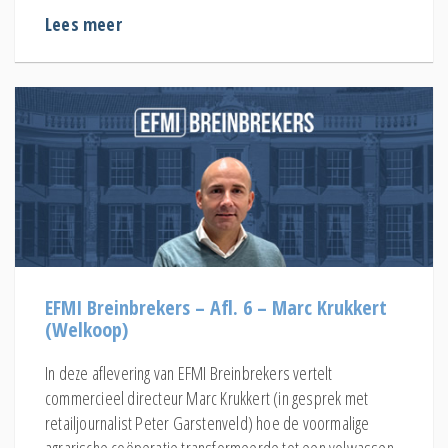
Lees meer
EFMI Breinbrekers – Afl. 6 – Marc Krukkert
(Welkoop)
In deze aflevering van EFMI Breinbrekers vertelt
commercieel directeur Marc Krukkert (in gesprek met
retailjournalist Peter Garstenveld) hoe de voormalige
agrarische coöperatie transformeerde tot een volwassen