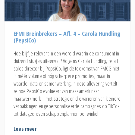
EFMI Breinbrekers – Afl. 4 – Carola Hundling
(PepsiCo)
Hoe blijf je relevant in een wereld waarin de consument in
duizend stukjes uiteenvalt? Volgens Carola Hundling, retail
sales director bij PepsiCo, ligt de toekomst van FMCG niet
in méér volume of nóg scherpere promoties, maar in
waarde, data en samenwerking. In deze aflevering vertelt
ze hoe PepsiCo evolueert van massamerk naar
maatwerkmerk – met strategieën die variëren van kleinere
verpakkingen en gepersonaliseerde campagnes op TikTok
tot datagedreven schappenplannen per winkel.
Lees meer