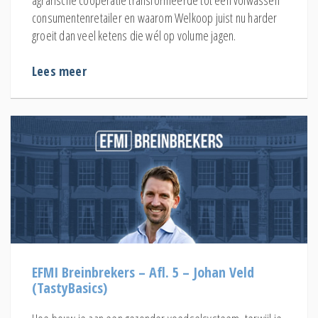
consumentenretailer en waarom Welkoop juist nu harder
groeit dan veel ketens die wél op volume jagen.
Lees meer
EFMI Breinbrekers – Afl. 5 – Johan Veld
(TastyBasics)