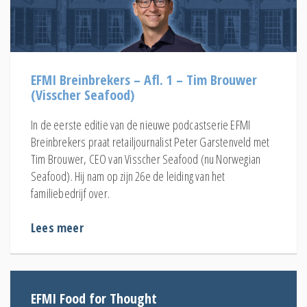
EFMI Breinbrekers – Afl. 1 – Tim Brouwer
(Visscher Seafood)
In de eerste editie van de nieuwe podcastserie EFMI
Breinbrekers praat retailjournalist Peter Garstenveld met
Tim Brouwer, CEO van Visscher Seafood (nu Norwegian
Seafood). Hij nam op zijn 26e de leiding van het
familiebedrijf over.
Lees meer
EFMI Food for Thought