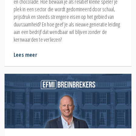
en chocolade. Hoe bewaak je als relatief kleine speler je
plek in een sector die wordt gedomineerd door schaal,
prijsdruk en steeds strengere eisen op het gebied van
duurzaamheid? En hoe geef je als nieuwe generatie leiding
aan een bedrijf dat wendbaar wil blijven zonder de
kernwaarden te verliezen?
Lees meer