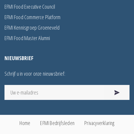
EFMI Food Executive Council
EFMI Food Commerce Platform
EFMI Kennisgroep Groeneveld
EFMI Food Master Alumni
NIEUWSBRIEF
Schrijf u in voor onze nieuwsbrief:
Home
EFMI Bedrijfsleden
Privacyverklaring