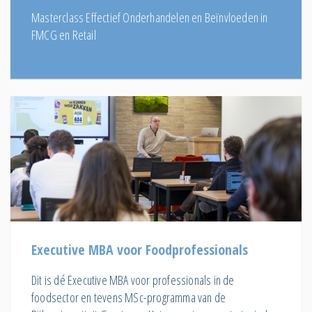
Masterclass Effectief Onderhandelen en Beïnvloeden in
FMCG en Retail
Executive MBA voor Foodprofessionals
Dit is dé Executive MBA voor professionals in de
foodsector en tevens MSc-programma van de