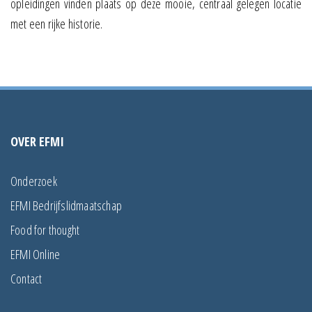
opleidingen vinden plaats op deze mooie, centraal gelegen locatie
met een rijke historie.
OVER EFMI
Onderzoek
EFMI Bedrijfslidmaatschap
Food for thought
EFMI Online
Contact