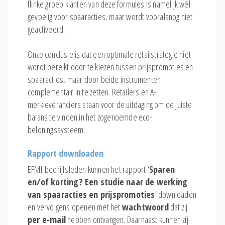
flinke groep klanten van deze formules is namelijk wél
gevoelig voor spaaracties, maar wordt vooralsnog niet
geactiveerd.
Onze conclusie is dat een optimale retailstrategie niet
wordt bereikt door te kiezen tussen prijspromoties en
spaaracties, maar door beide instrumenten
complementair in te zetten. Retailers en A-
merkleveranciers staan voor de uitdaging om de juiste
balans te vinden in het zogenoemde eco-
beloningssysteem.
Rapport downloaden
EFMI-bedrijfsleden kunnen het rapport ‘
Sparen
en/of korting? Een studie naar de werking
van spaaracties en prijspromoties
’ downloaden
en vervolgens openen met het
wachtwoord
dat zij
per e-mail
hebben ontvangen. Daarnaast kunnen zij