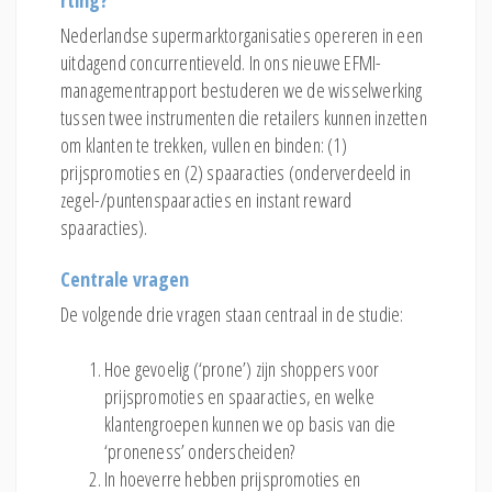
rting?
Nederlandse supermarktorganisaties opereren in een
uitdagend concurrentieveld. In ons nieuwe EFMI-
managementrapport bestuderen we de wisselwerking
tussen twee instrumenten die retailers kunnen inzetten
om klanten te trekken, vullen en binden: (1)
prijspromoties en (2) spaaracties (onderverdeeld in
zegel-/puntenspaaracties en instant reward
spaaracties).
Centrale vragen
De volgende drie vragen staan centraal in de studie:
Hoe gevoelig (‘prone’) zijn shoppers voor
prijspromoties en spaaracties, en welke
klantengroepen kunnen we op basis van die
‘proneness’ onderscheiden?
In hoeverre hebben prijspromoties en