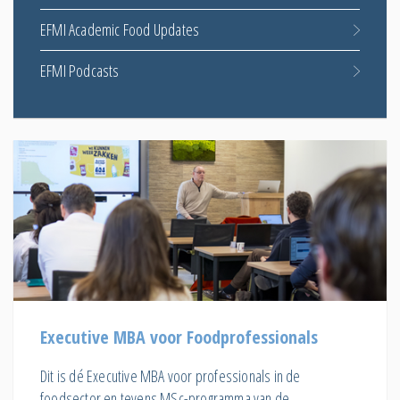
EFMI Academic Food Updates
EFMI Podcasts
Executive MBA voor Foodprofessionals
Dit is dé Executive MBA voor professionals in de
foodsector en tevens MSc-programma van de