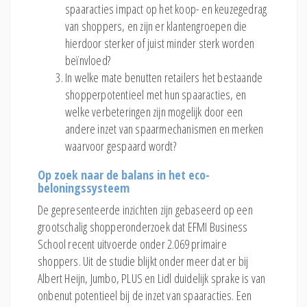
spaaracties impact op het koop- en keuzegedrag
van shoppers, en zijn er klantengroepen die
hierdoor sterker of juist minder sterk worden
beïnvloed?
In welke mate benutten retailers het bestaande
shopperpotentieel met hun spaaracties, en
welke verbeteringen zijn mogelijk door een
andere inzet van spaarmechanismen en merken
waarvoor gespaard wordt?
Op zoek naar de balans in het eco-
beloningssysteem
De gepresenteerde inzichten zijn gebaseerd op een
grootschalig shopperonderzoek dat EFMI Business
School recent uitvoerde onder 2.069 primaire
shoppers. Uit de studie blijkt onder meer dat er bij
Albert Heijn, Jumbo, PLUS en Lidl duidelijk sprake is van
onbenut potentieel bij de inzet van spaaracties. Een