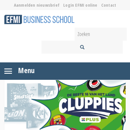
Aanmelden nieuwsbrief
Login EFMI online
Contact
Menu