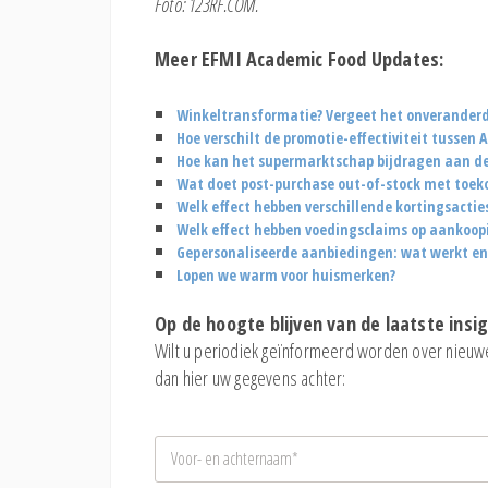
Foto: 123RF.COM.
Meer EFMI Academic Food Updates:
Winkeltransformatie? Vergeet het onveranderd
Hoe verschilt de promotie-effectiviteit tussen
Hoe kan het supermarktschap bijdragen aan de 
Wat doet post-purchase out-of-stock met toek
Welk effect hebben verschillende kortingsactie
Welk effect hebben voedingsclaims op aankoop
Gepersonaliseerde aanbiedingen: wat werkt e
Lopen we warm voor huismerken?
Op de hoogte blijven van de laatste insi
Wilt u periodiek geïnformeerd worden over nieuw
dan hier uw gegevens achter:
N
a
a