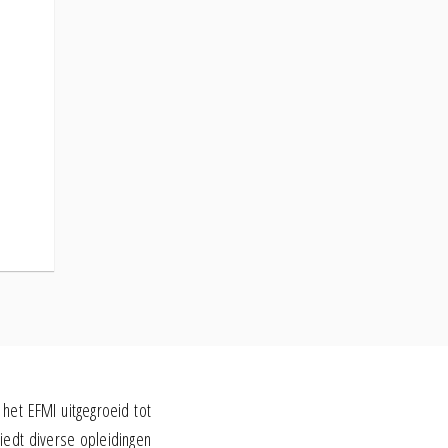
 het EFMI uitgegroeid tot
iedt diverse opleidingen