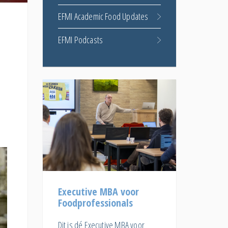
EFMI Academic Food Updates
EFMI Podcasts
Executive MBA voor
Foodprofessionals
Dit is dé Executive MBA voor