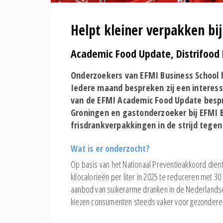
Helpt kleiner verpakken bij
Academic Food Update, Distrifood 
Onderzoekers van EFMI Business School h
Iedere maand bespreken zij een interessa
van de EFMI Academic Food Update bespr
Groningen en gastonderzoeker bij EFMI Bu
frisdrankverpakkingen in de strijd tegen
Wat is er onderzocht?
Op basis van het Nationaal Preventieakkoord dient
kilocalorieën per liter in 2025 te reduceren met 30 p
aanbod van suikerarme dranken in de Nederlands
kiezen consumenten steeds vaker voor gezondere 