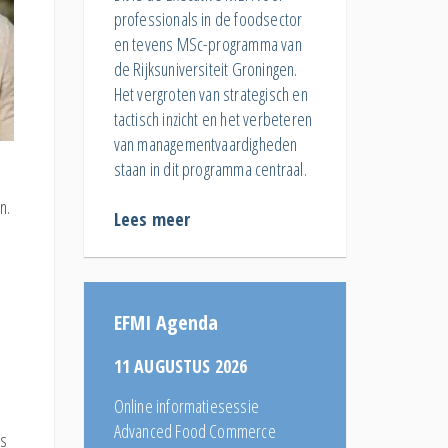
professionals in de foodsector
en tevens MSc-programma van
de Rijksuniversiteit Groningen.
Het vergroten van strategisch en
tactisch inzicht en het verbeteren
van managementvaardigheden
staan in dit programma centraal.
n.
Lees meer
EFMI Agenda
11 AUGUSTUS 2026
Online informatiesessie
Advanced Food Commerce
es