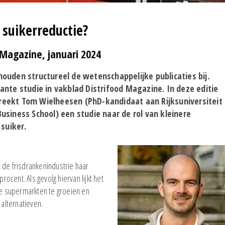
 suikerreductie?
Magazine, januari 2024
ouden structureel de wetenschappelijke publicaties bij.
nte studie in vakblad Distrifood Magazine. In deze editie
eekt Tom Wielheesen (PhD-kandidaat aan Rijksuniversiteit
siness School) een studie naar de rol van kleinere
 suiker.
 de frisdrankenindustrie haar
rocent. Als gevolg hiervan lijkt het
e supermarkten te groeien en
alternatieven.