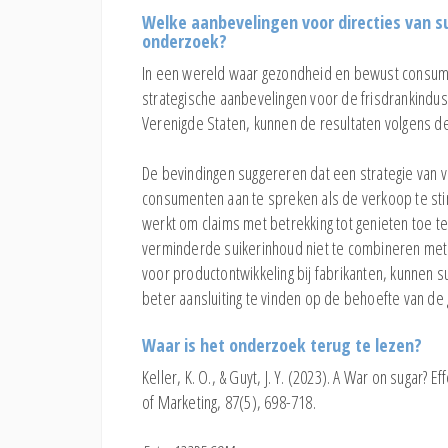
Welke aanbevelingen voor directies van s
onderzoek?
In een wereld waar gezondheid en bewust consumer
strategische aanbevelingen voor de frisdrankindust
Verenigde Staten, kunnen de resultaten volgens de
De bevindingen suggereren dat een strategie van v
consumenten aan te spreken als de verkoop te sti
werkt om claims met betrekking tot genieten toe
verminderde suikerinhoud niet te combineren met 
voor productontwikkeling bij fabrikanten, kunnen
beter aansluiting te vinden op de behoefte van 
Waar is het onderzoek terug te lezen?
Keller, K. O., & Guyt, J. Y. (2023). A War on sugar?
of Marketing, 87(5), 698-718.