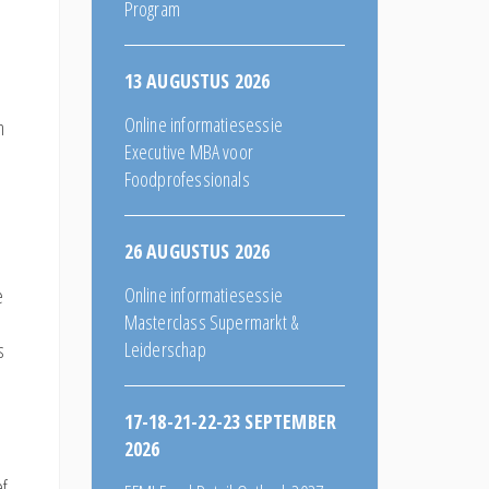
Program
13 AUGUSTUS 2026
Online informatiesessie
n
Executive MBA voor
Foodprofessionals
26 AUGUSTUS 2026
Online informatiesessie
e
Masterclass Supermarkt &
Leiderschap
s
17-18-21-22-23 SEPTEMBER
2026
ef