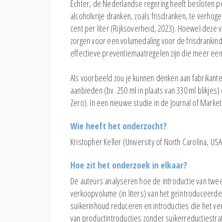
Echter, de Nederlandse regering heeft besloten pe
alcoholvrije dranken, zoals frisdranken, te verhoge
cent per liter (Rijksoverheid, 2023). Hoewel deze 
zorgen voor een volumedaling voor de frisdrankindu
effectieve preventiemaatregelen zijn die meer een
Als voorbeeld zou je kunnen denken aan fabrikante
aanbieden (bv. 250 ml in plaats van 330 ml blikjes
Zero). In een nieuwe studie in de Journal of Marke
Wie heeft het onderzocht?
Kristopher Keller (University of North Carolina, US
Hoe zit het onderzoek in elkaar?
De auteurs analyseren hoe de introductie van twee
verkoopvolume (in liters) van het geïntroduceerde
suikerinhoud reduceren en introducties die het v
van productintroducties zonder suikerreductiestra