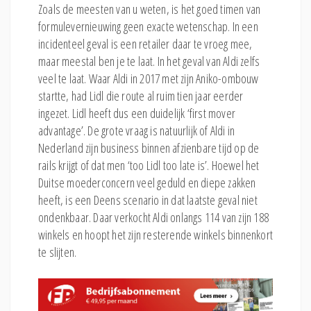
Zoals de meesten van u weten, is het goed timen van
formulevernieuwing geen exacte wetenschap. In een
incidenteel geval is een retailer daar te vroeg mee,
maar meestal ben je te laat. In het geval van Aldi zelfs
veel te laat. Waar Aldi in 2017 met zijn Aniko-ombouw
startte, had Lidl die route al ruim tien jaar eerder
ingezet. Lidl heeft dus een duidelijk ‘first mover
advantage’. De grote vraag is natuurlijk of Aldi in
Nederland zijn business binnen afzienbare tijd op de
rails krijgt of dat men ‘too Lidl too late is’. Hoewel het
Duitse moederconcern veel geduld en diepe zakken
heeft, is een Deens scenario in dat laatste geval niet
ondenkbaar. Daar verkocht Aldi onlangs 114 van zijn 188
winkels en hoopt het zijn resterende winkels binnenkort
te slijten.