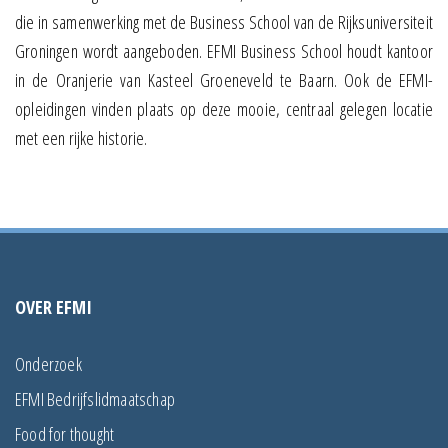
die in samenwerking met de Business School van de Rijksuniversiteit
Groningen wordt aangeboden. EFMI Business School houdt kantoor
in de Oranjerie van Kasteel Groeneveld te Baarn. Ook de EFMI-
opleidingen vinden plaats op deze mooie, centraal gelegen locatie
met een rijke historie.
OVER EFMI
Onderzoek
EFMI Bedrijfslidmaatschap
Food for thought