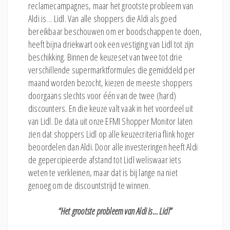
reclamecampagnes, maar het grootste probleem van
Aldi is… Lidl. Van alle shoppers die Aldi als goed
bereikbaar beschouwen om er boodschappen te doen,
heeft bijna driekwart ook een vestiging van Lidl tot zijn
beschikking. Binnen de keuzeset van twee tot drie
verschillende supermarktformules die gemiddeld per
maand worden bezocht, kiezen de meeste shoppers
doorgaans slechts voor één van de twee (hard)
discounters. En die keuze valt vaak in het voordeel uit
van Lidl. De data uit onze EFMI Shopper Monitor laten
zien dat shoppers Lidl op alle keuzecriteria flink hoger
beoordelen dan Aldi. Door alle investeringen heeft Aldi
de gepercipieerde afstand tot Lidl weliswaar iets
weten te verkleinen, maar dat is bij lange na niet
genoeg om de discountstrijd te winnen.
“Het grootste probleem van Aldi is… Lidl”