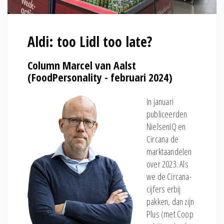
Aldi: too Lidl too late?
Column Marcel van Aalst
(FoodPersonality - februari 2024)
In januari
publiceerden
NielsenIQ en
Circana de
marktaandelen
over 2023. Als
we de Circana-
cijfers erbij
pakken, dan zijn
Plus (met Coop