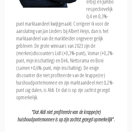
erbij) en Jumbo
respectievelijk
0,4 en 0,3%-
punt marktaandeel kwijtgeraakt. Corrigeer ik voor de
aansluiting van Jan Linders bij Albert Heijn, dan is het
marktaandeel van de marktleider ongeveer gelijk
gebleven. De grote winnaars van 2023 zijn de
(merken)discounters Lidl (+0,3%-punt), Vomar (+0,2%-
punt, mijn inschatting) en Dirk, Nettorama en Boni
(samen +0,6%-punt, mijn inschatting). De enige
discounter die niet profiteerde van de krappe(re)
huishoudportemonnee en zijn marktaandeel met 0,2%-
punt zag dalen, is Aldi. En dat is op zijn zachtst gezegd
opmerkelijk.
“Dat Aldi niet profiteerde van de krappe(re)
huishoudportemonnee is op zijn zachtst gezegd opmerkelijk”.