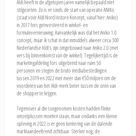
Aldi heeft in de afgelopen jaren namelijk bepaald niet
stilgezeten. Zo is er sinds de start van operatie ANIKo
(staat voor Aldi Nord Instore Konzept, vanaf hier: Aniko)
in 2017 fors geïnvesteerd in winkel- en
formulevernieuwing. Aanvankelijk was dat het Aniko 1.0
concept, maar ik schat in dat inmiddels alweer circa 300
Nederlandse Aldi’s zijn omgebouwd naar Aniko 2.0 (met
vers bij binnenkomst van de winkel). Tegelijkertijd is de
marketingafdeling fors uitgebreid naar ruim 50
personen en stegen de bruto mediabestedingen
tussen 2019 en 2022 met meer dan €50 miljoen om de
voordelen van het Aldi-merk beter tussen de oren van
de shopper te krijgen.
Tegenover al die toegenomen kosten hadden flinke
omzetplussen moeten staan, maar ondanks een kleine
opleving in 2022 is er geen kentering van de dalende
marktaandeeltrend zichtbaar. Sterker nog, de