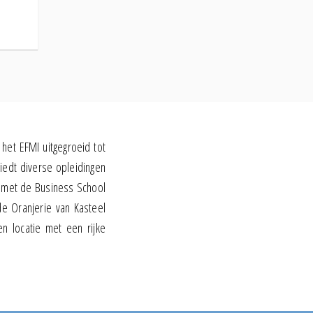
 het EFMI uitgegroeid tot
iedt diverse opleidingen
 met de Business School
de Oranjerie van Kasteel
n locatie met een rijke