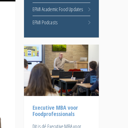
EFMI Academic Food Updates
EFMI Podcasts
Executive MBA voor
Foodprofessionals
Dit is dé Executive MBA voor