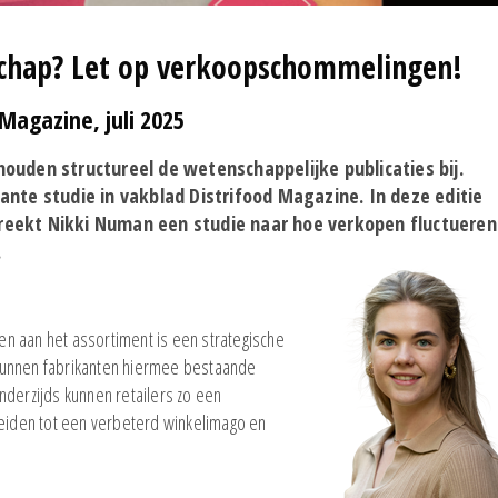
chap? Let op verkoopschommelingen!
Magazine, juli 2025
ouden structureel de wetenschappelijke publicaties bij.
nte studie in vakblad Distrifood Magazine. In deze editie
eekt Nikki Numan een studie naar hoe verkopen fluctueren
.
n aan het assortiment is een strategische
s kunnen fabrikanten hiermee bestaande
nderzijds kunnen retailers zo een
leiden tot een verbeterd winkelimago en