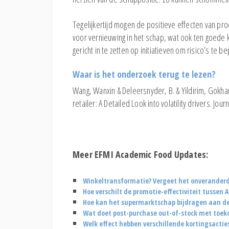
Tegelijkertijd mogen de positieve effecten van pr
voor vernieuwing in het schap, wat ook ten goede
gericht in te zetten op initiatieven om risico’s t
Waar is het onderzoek terug te lezen?
Wang, Wanxin & Deleersnyder, B. & Yildirim, Gokhan.
retailer: A Detailed Look into volatility drivers. J
Meer EFMI Academic Food Updates:
Winkeltransformatie? Vergeet het onveranderd
Hoe verschilt de promotie-effectiviteit tussen
Hoe kan het supermarktschap bijdragen aan de 
Wat doet post-purchase out-of-stock met toek
Welk effect hebben verschillende kortingsactie