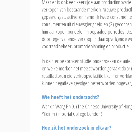
Maar er is ook een keerzijde aan productinnovatie
verkopen van bestaande merken. Nieuwe productl
gepaard gaat, activeren namelijk twee consumente
consumenten uit nieuwsgierigheid en (2) geconce
hun aankopen bundelen in bepaalde periodes. De
door tegenvallende verkoop in daaropvolgende wek
voorraadbeheer, promotieplanning en productie.
In de hier besproken studie onderzoeken de auteurs
en welke merken het meest worden geraakt door n
retailfactoren die verkoopvolatiliteit kunnen verk
kunnen negatieve gevolgen beter worden opgevan
Wie heeft het onderzocht?
Wanxin Wang Ph.D. (The Chinese University of Hong 
Yildirim (Imperial College London)
Hoe zit het onderzoek in elkaar?