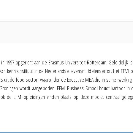
in 1997 opgericht aan de Erasmus Universiteit Rotterdam. Geleidelijk is
h kennisinstituut in de Nederlandse levensmiddelensector. Het EFMI b
rs uit de food sector, waaronder de Executive MBA die in samenwerking
t Groningen wordt aangeboden. EFMI Business School houdt kantoor in 
ok de EFMI-opleidingen vinden plaats op deze mooie, centraal gelege