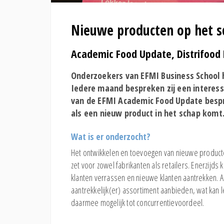
Nieuwe producten op het s
Academic Food Update, Distrifood 
Onderzoekers van EFMI Business School h
Iedere maand bespreken zij een interessa
van de EFMI Academic Food Update bespr
als een nieuw product in het schap komt
Wat is er onderzocht?
Het ontwikkelen en toevoegen van nieuwe producte
zet voor zowel fabrikanten als retailers. Enerzijd
klanten verrassen en nieuwe klanten aantrekken. A
aantrekkelijk(er) assortiment aanbieden, wat kan 
daarmee mogelijk tot concurrentievoordeel.