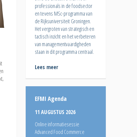
professionals in de foodsector
en tevens MSc-programma van
de Rijksuniversiteit Groningen.
Het vergroten van strategisch en
tactisch inzicht en het verbeteren
van managementvaardigheden
staan in dit programma centraal.
it
Lees meer
en
kt,
EFMI Agenda
11 AUGUSTUS 2026
Online informatiesessie
Advanced Food Commerce