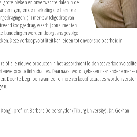
s: grote pieken en onverwachte dalen in de
anceringen, en de marketing die hiermee
ngedragingen: (1) merkswitchgedrag van
ntreerd koopgedrag, waarbij consumenten
ze bundelingen worden doorgaans gevolgd
en. Deze verkoopvolatiliteit kan leiden tot onvoorspelbaarheid in
 óf alle nieuwe producten in het assortiment leiden tot verkoopvolatilite
ieuwe productintroducties. Daarnaast wordt gekeken naar andere merk- 
laren. Door te begrijpen wanneer en hoe verkoopfluctuaties worden verster
gen.
Kong), prof. dr. Barbara Deleersnyder (Tilburg University), Dr. Gokhan