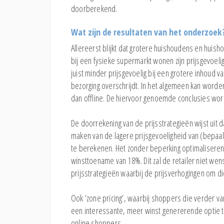
doorberekend.
Wat zijn de resultaten van het onderzoek
Allereerst blijkt dat grotere huishoudens en huish
bij een fysieke supermarkt wonen zijn prijsgevoe
juist minder prijsgevoelig bij een grotere inhoud
bezorging overschrijdt. In het algemeen kan worden
dan offline. De hiervoor genoemde conclusies wor
De doorrekening van de prijsstrategieën wijst uit da
maken van de lagere prijsgevoeligheid van (bepaa
te berekenen. Het zonder beperking optimaliseren
winsttoename van 18%. Dit zal de retailer niet wens
prijsstrategieën waarbij de prijsverhogingen om 
Ook ‘zone pricing’, waarbij shoppers die verder va
een interessante, meer winst genererende optie te 
online shoppers.