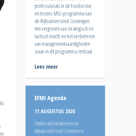
professionals in de foodsector
en tevens MSc-programma van
de Rijksuniversiteit Groningen.
Het vergroten van strategisch en
tactisch inzicht en het verbeteren
van managementvaardigheden
staan in dit programma centraal.
Lees meer
EFMI Agenda
kt
11 AUGUSTUS 2026
Online informatiesessie
k
Advanced Food Commerce
gen