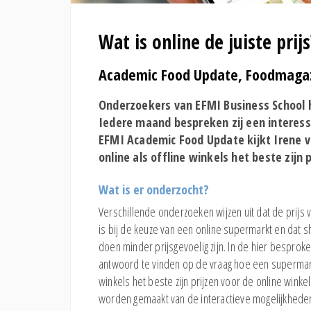
Wat is online de juiste prijs
Academic Food Update, Foodmagazi
Onderzoekers van EFMI Business School h
Iedere maand bespreken zij een interess
EFMI Academic Food Update kijkt Irene 
online als offline winkels het beste zijn 
Wat is er onderzocht?
Verschillende onderzoeken wijzen uit dat de prijs 
is bij de keuze van een online supermarkt en dat
doen minder prijsgevoelig zijn. In de hier bespr
antwoord te vinden op de vraag hoe een supermark
winkels het beste zijn prijzen voor de online winkel
worden gemaakt van de interactieve mogelijkhede