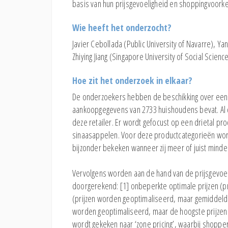
basis van hun prijsgevoeligheid en shoppingvoorke
Wie heeft het onderzocht?
Javier Cebollada (Public University of Navarre), Yan
Zhiying Jiang (Singapore University of Social Science
Hoe zit het onderzoek in elkaar?
De onderzoekers hebben de beschikking over een 
aankoopgegevens van 2733 huishoudens bevat. Al
deze retailer. Er wordt gefocust op een drietal p
sinaasappelen. Voor deze productcategorieën word
bijzonder bekeken wanneer zij meer of juist minder 
Vervolgens worden aan de hand van de prijsgevoeli
doorgerekend: [1] onbeperkte optimale prijzen (pr
(prijzen worden geoptimaliseerd, maar gemiddeld prij
worden geoptimaliseerd, maar de hoogste prijzen 
wordt gekeken naar ‘zone pricing’, waarbij shopper