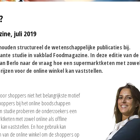
?
ne, juli 2019
ouden structureel de wetenschappelijke publicaties bij.
ante studie in vakblad Foodmagazine. In deze editie van de
van Berlo naar de vraag hoe een supermarktketen met zowe
prijzen voor de online winkel kan vaststellen.
voor shoppers niet het belangrijkste motief
 shoppers bij het online boodschappen
oken studie proberen de onderzoekers een
tketen met zowel online als offline
 kan vaststellen. En hoe gebruik kan
n van de online winkel om de shoppers op