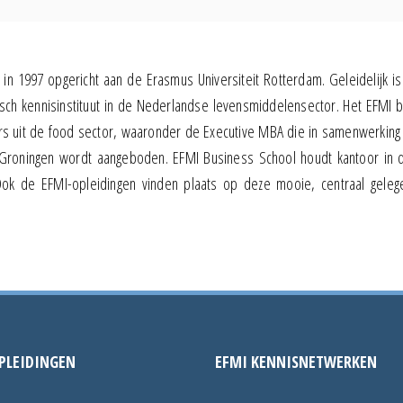
in 1997 opgericht aan de Erasmus Universiteit Rotterdam. Geleidelijk is
h kennisinstituut in de Nederlandse levensmiddelensector. Het EFMI b
rs uit de food sector, waaronder de Executive MBA die in samenwerking
t Groningen wordt aangeboden. EFMI Business School houdt kantoor in 
ok de EFMI-opleidingen vinden plaats op deze mooie, centraal gelege
PLEIDINGEN
EFMI KENNISNETWERKEN