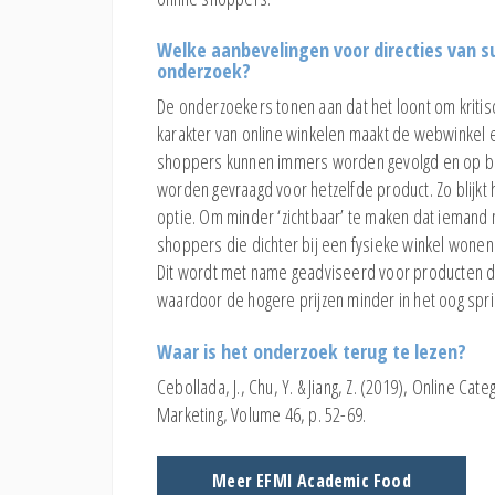
Welke aanbevelingen voor directies van s
onderzoek?
De onderzoekers tonen aan dat het loont om kritisch
karakter van online winkelen maakt de webwinkel ee
shoppers kunnen immers worden gevolgd en op basi
worden gevraagd voor hetzelfde product. Zo blijkt 
optie. Om minder ‘zichtbaar’ te maken dat iemand 
shoppers die dichter bij een fysieke winkel wone
Dit wordt met name geadviseerd voor producten d
waardoor de hogere prijzen minder in het oog spr
Waar is het onderzoek terug te lezen?
Cebollada, J., Chu, Y. & Jiang, Z. (2019), Online Cate
Marketing, Volume 46, p. 52-69.
Meer EFMI Academic Food