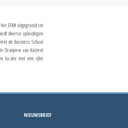
 het EFMI uitgegroeid tot
iedt diverse opleidingen
 met de Business School
de Oranjerie van Kasteel
n locatie met een rijke
NIEUWSBRIEF