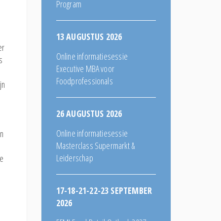
Program
13 AUGUSTUS 2026
er
Online informatiesessie
s
Executive MBA voor
Foodprofessionals
jn
26 AUGUSTUS 2026
Online informatiesessie
en
Masterclass Supermarkt &
Leiderschap
de
.
17-18-21-22-23 SEPTEMBER
2026