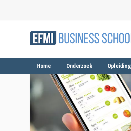
Home
Onderzoek
Opleidin