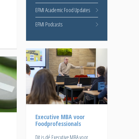
EFMI Academic Food Updates
EFMI Podcasts
Executive MBA voor
Foodprofessionals
Dit is dé Executive MBA voor