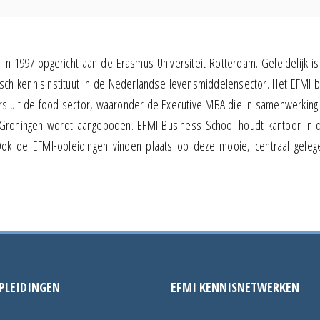
in 1997 opgericht aan de Erasmus Universiteit Rotterdam. Geleidelijk is
h kennisinstituut in de Nederlandse levensmiddelensector. Het EFMI b
rs uit de food sector, waaronder de Executive MBA die in samenwerking
t Groningen wordt aangeboden. EFMI Business School houdt kantoor in 
ok de EFMI-opleidingen vinden plaats op deze mooie, centraal gelege
PLEIDINGEN
EFMI KENNISNETWERKEN