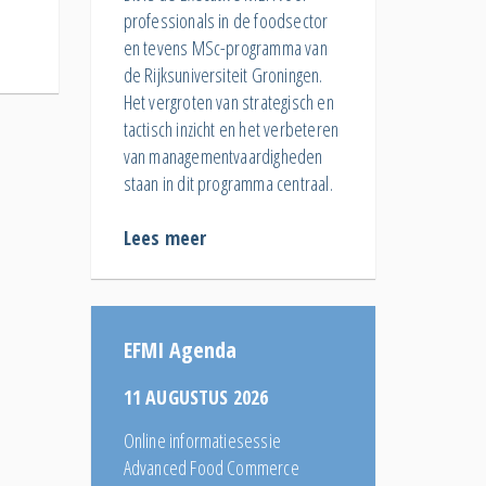
professionals in de foodsector
en tevens MSc-programma van
de Rijksuniversiteit Groningen.
Het vergroten van strategisch en
tactisch inzicht en het verbeteren
van managementvaardigheden
staan in dit programma centraal.
Lees meer
EFMI Agenda
11 AUGUSTUS 2026
Online informatiesessie
Advanced Food Commerce