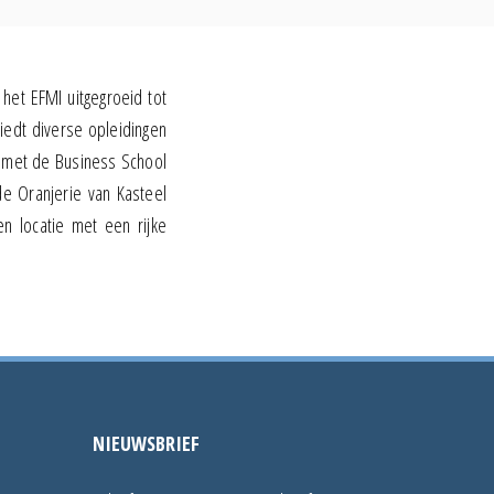
 het EFMI uitgegroeid tot
iedt diverse opleidingen
 met de Business School
de Oranjerie van Kasteel
n locatie met een rijke
NIEUWSBRIEF