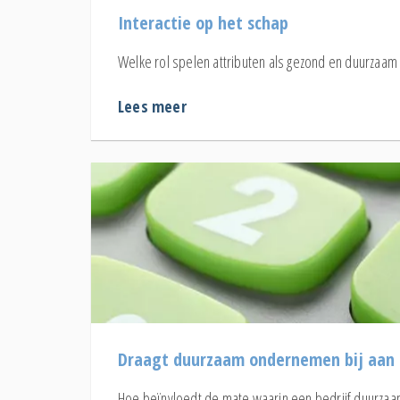
Interactie op het schap
Welke rol spelen attributen als gezond en duurzaam
Lees meer
Draagt duurzaam ondernemen bij aan h
Hoe beïnvloedt de mate waarin een bedrijf duurza