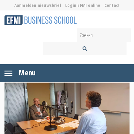
Aanmelden nieuwsbrief
Login EFMI online
Contact
Menu