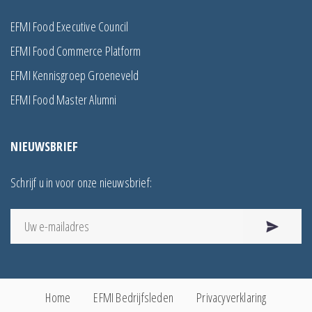
EFMI Food Executive Council
EFMI Food Commerce Platform
EFMI Kennisgroep Groeneveld
EFMI Food Master Alumni
NIEUWSBRIEF
Schrijf u in voor onze nieuwsbrief:
Home
EFMI Bedrijfsleden
Privacyverklaring