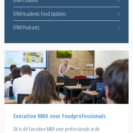
EFMI Academic Food Updates
EFMI Podcasts
Executive MBA voor Foodprofessionals
Dit is dé Executive MBA voor professionals in de