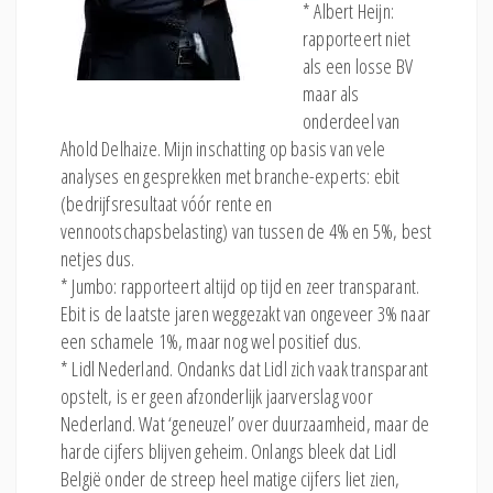
* Albert Heijn:
rapporteert niet
als een losse BV
maar als
onderdeel van
Ahold Delhaize. Mijn inschatting op basis van vele
analyses en gesprekken met branche-experts: ebit
(bedrijfsresultaat vóór rente en
vennootschapsbelasting) van tussen de 4% en 5%, best
netjes dus.
* Jumbo: rapporteert altijd op tijd en zeer transparant.
Ebit is de laatste jaren weggezakt van ongeveer 3% naar
een schamele 1%, maar nog wel positief dus.
* Lidl Nederland. Ondanks dat Lidl zich vaak transparant
opstelt, is er geen afzonderlijk jaarverslag voor
Nederland. Wat ‘geneuzel’ over duurzaamheid, maar de
harde cijfers blijven geheim. Onlangs bleek dat Lidl
België onder de streep heel matige cijfers liet zien,