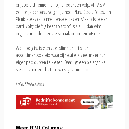
prijsbeleid kennen. En bijna iedereen volgt AH. Als AH
een prijs aanpast, volgen Jumbo, Plus, Deka, Poiesz en
Picnic steevast binnen enkele dagen. Maar als je een
partij volgt die ‘tig keer zo groot’ is als jij, dan wint
degene met de meeste schaalvoordelen: AH dus.
Wat nodig is, is een veel slimmer prijs- en
assortimentsbeleid waarbij retailers veel meer hun
eigen pad durven te kiezen. Daar ligt een belangrijke
sleutel voor een betere winstgevendheid.
Foto: Shutterstock
Meer EFMI Columns: