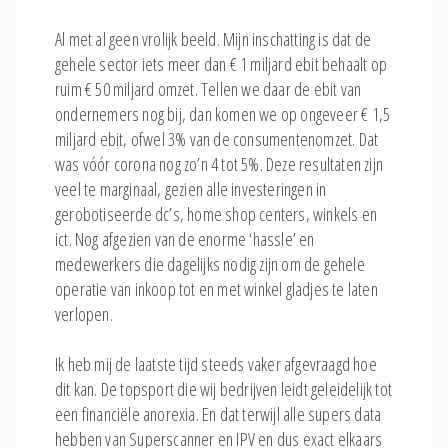
Al met al geen vrolijk beeld. Mijn inschatting is dat de
gehele sector iets meer dan € 1 miljard ebit behaalt op
ruim € 50 miljard omzet. Tellen we daar de ebit van
ondernemers nog bij, dan komen we op ongeveer € 1,5
miljard ebit, ofwel 3% van de consumentenomzet. Dat
was vóór corona nog zo’n 4 tot 5%. Deze resultaten zijn
veel te marginaal, gezien alle investeringen in
gerobotiseerde dc’s, home shop centers, winkels en
ict. Nog afgezien van de enorme ‘hassle’ en
medewerkers die dagelijks nodig zijn om de gehele
operatie van inkoop tot en met winkel gladjes te laten
verlopen.
Ik heb mij de laatste tijd steeds vaker afgevraagd hoe
dit kan. De topsport die wij bedrijven leidt geleidelijk tot
een financiële anorexia. En dat terwijl alle supers data
hebben van Superscanner en IPV en dus exact elkaars