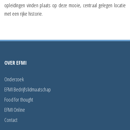
opleidingen vinden plaats op deze mooie, centraal gelegen locatie
met een rijke historie.
OVER EFMI
Onderzoek
EFMI Bedrijfslidmaatschap
Food for thought
EFMI Online
Contact