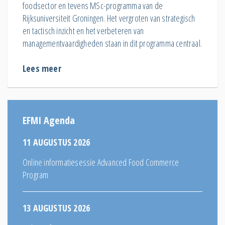
foodsector en tevens MSc-programma van de
Rijksuniversiteit Groningen. Het vergroten van strategisch
en tactisch inzicht en het verbeteren van
managementvaardigheden staan in dit programma centraal.
Lees meer
EFMI Agenda
11 AUGUSTUS 2026
Online informatiesessie Advanced Food Commerce
Program
13 AUGUSTUS 2026