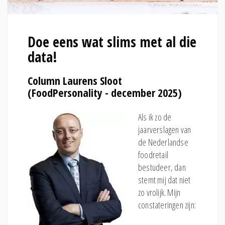
Doe eens wat slims met al die
data!
Column Laurens Sloot
(FoodPersonality - december 2025)
Als ik zo de
jaarverslagen van
de Nederlandse
foodretail
bestudeer, dan
stemt mij dat niet
zo vrolijk. Mijn
constateringen zijn: