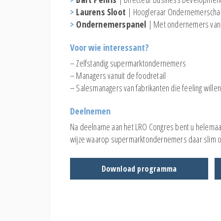
>
Laurens Sloot
| Hoogleraar Ondernemerschap 
>
Ondernemerspanel
| Met ondernemers van
Voor wie interessant?
– Zelfstandig supermarktondernemers
– Managers vanuit de foodretail
– Salesmanagers van fabrikanten die feeling wille
Deelnemen
Na deelname aan het LRO Congres bent u helemaal 
wijze waarop supermarktondernemers daar slim o
Download programma