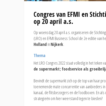
Congres van EFMI en Sticht
op 20 april a.s.
Op woensdag 20 april a.s. organiseren de Stichti
(LRO) en EFMI Business School de 2e editie van h
Holland
in
Nijkerk
.
Thema
Het LRO Congres 2022 staat volledig in het teken v
de supermarkt; foodservice als groeibril
Bevindt de supermarkt zich op de top van haar produ
toenemende mate concurrentie van aanbieders in a
kanaal, de flitsbezorgers en de foodboxen. En als d
strategieën om hier weerstand tegen te bieden?