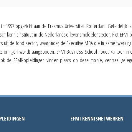
in 1997 opgericht aan de Erasmus Universiteit Rotterdam. Geleidelijk is
h kennisinstituut in de Nederlandse levensmiddelensector. Het EFMI b
rs uit de food sector, waaronder de Executive MBA die in samenwerking
t Groningen wordt aangeboden. EFMI Business School houdt kantoor in 
ok de EFMI-opleidingen vinden plaats op deze mooie, centraal gelege
PLEIDINGEN
EFMI KENNISNETWERKEN