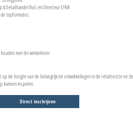
& Detailhandel RuG en Directeur EFMI
 de topformules
n houden met de winkelvloer
op de hoogte van de belangrijkste ontwikkelingen in de retailsector en d
p kunnen inspelen.
Direct inschrijven