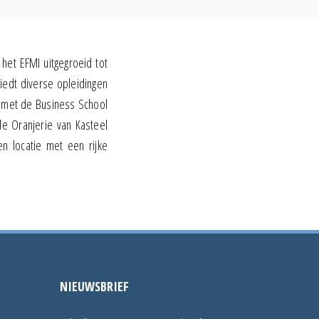
 het EFMI uitgegroeid tot
iedt diverse opleidingen
 met de Business School
de Oranjerie van Kasteel
n locatie met een rijke
NIEUWSBRIEF