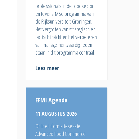
professionals in de foodsector
en tevens MSc-programma van
de Rijksuniversiteit Groningen.
Het vergroten van strategisch en
tactisch inzicht en het verbeteren
van managementvaardigheden
staan in dit programma centraal.
d
Lees meer
EFMI Agenda
11 AUGUSTUS 2026
Online informatiesessie
Advanced Food Commerce