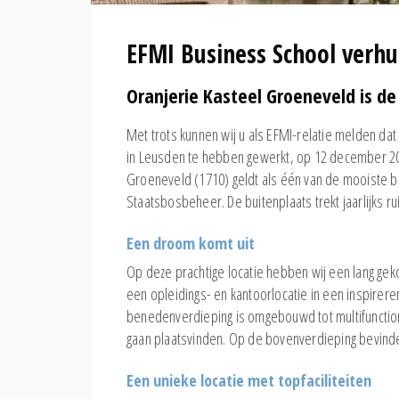
EFMI Business School verhu
Oranjerie Kasteel Groeneveld is de
Met trots kunnen wij u als EFMI-relatie melden dat 
in Leusden te hebben gewerkt, op 12 december 201
Groeneveld (1710) geldt als één van de mooiste bui
Staatsbosbeheer. De buitenplaats trekt jaarlijks r
Een droom komt uit
Op deze prachtige locatie hebben wij een lang gek
een opleidings- en kantoorlocatie in een inspirer
benedenverdieping is omgebouwd tot multifunctione
gaan plaatsvinden. Op de bovenverdieping bevinde
Een unieke locatie met topfaciliteiten