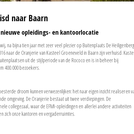
isd naar Baarn
 nieuwe opleidings- en kantoorlocatie
wij, na bijna tien jaar met zeer veel plezier op Buitenplaats De Heiligenber
6 naar de Oranjerie van Kasteel Groeneveld in Baarn zijn verhuisd. Kaste
tenplaatsen uit de stijlperiode van de Rococo en is in beheer bij
uim 400.000 bezoekers.
oesterde droom kunnen verwezenlijken: het naar eigen inzicht realiseren v
ende omgeving. De Oranjerie bestaat uit twee verdiepingen. De
le collegezaal, waar de EFMI-opleidingen en allerlei andere activiteiten
n zich onze kantoren en vergaderruimtes.