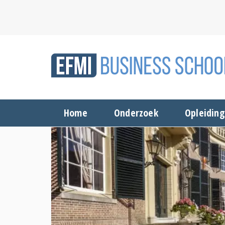
Home
Onderzoek
Opleidin