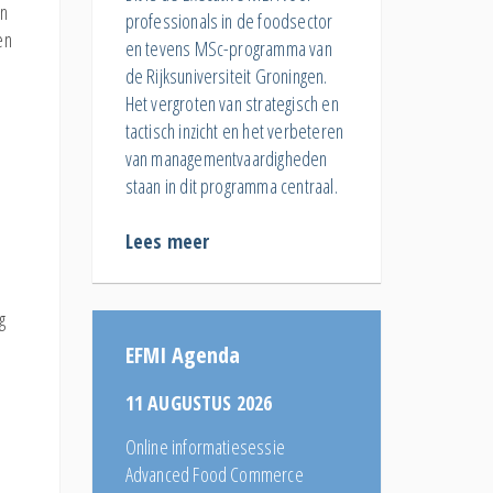
in
professionals in de foodsector
en
en tevens MSc-programma van
de Rijksuniversiteit Groningen.
Het vergroten van strategisch en
tactisch inzicht en het verbeteren
van managementvaardigheden
staan in dit programma centraal.
Lees meer
g
EFMI Agenda
11 AUGUSTUS 2026
Online informatiesessie
Advanced Food Commerce