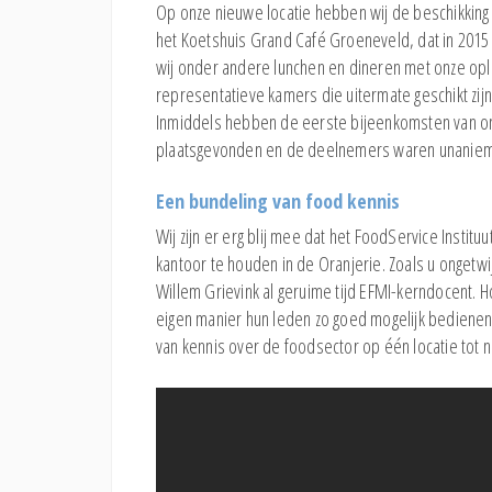
Op onze nieuwe locatie hebben wij de beschikking o
het Koetshuis Grand Café Groeneveld, dat in 2015 
wij onder andere lunchen en dineren met onze opl
representatieve kamers die uitermate geschikt zij
Inmiddels hebben de eerste bijeenkomsten van onz
plaatsgevonden en de deelnemers waren unaniem en
Een bundeling van food kennis
Wij zijn er erg blij mee dat het FoodService Insti
kantoor te houden in de Oranjerie. Zoals u ongetwi
Willem Grievink al geruime tijd EFMI-kerndocent. Ho
eigen manier hun leden zo goed mogelijk bedienen m
van kennis over de foodsector op één locatie tot n