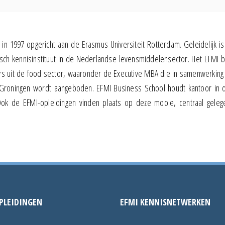
in 1997 opgericht aan de Erasmus Universiteit Rotterdam. Geleidelijk is
h kennisinstituut in de Nederlandse levensmiddelensector. Het EFMI b
rs uit de food sector, waaronder de Executive MBA die in samenwerking
t Groningen wordt aangeboden. EFMI Business School houdt kantoor in 
ok de EFMI-opleidingen vinden plaats op deze mooie, centraal gelege
PLEIDINGEN
EFMI KENNISNETWERKEN