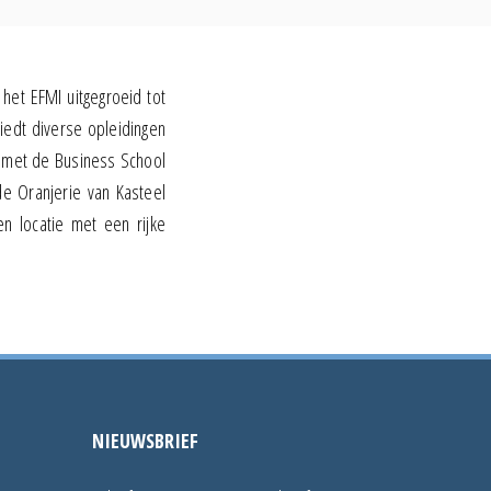
 het EFMI uitgegroeid tot
iedt diverse opleidingen
 met de Business School
de Oranjerie van Kasteel
n locatie met een rijke
NIEUWSBRIEF