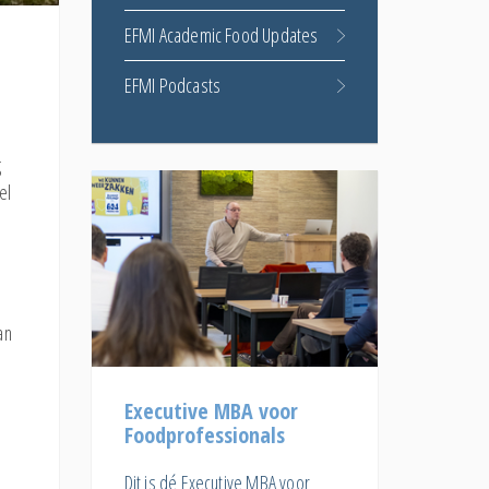
EFMI Academic Food Updates
EFMI Podcasts
g
el
an
Executive MBA voor
Foodprofessionals
Dit is dé Executive MBA voor